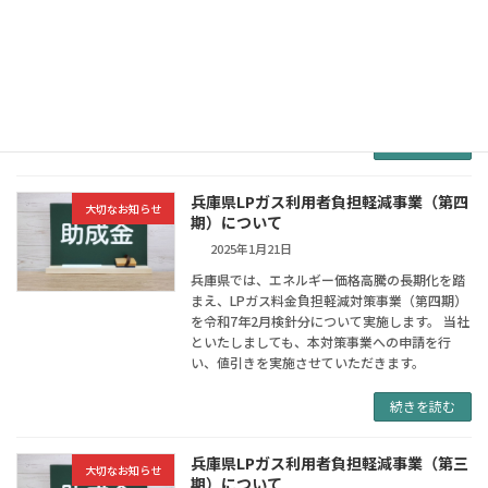
ザ企業」の認定を受けました。​ 「フレッシュミ
モザ企業」とは、兵庫県内に本社または主たる
事務所を持ち、女性の活躍推進に関する一定の
基準を満たした企業に与えられる認定であり、
女性活 […]
続きを読む
兵庫県LPガス利用者負担軽減事業（第四
大切なお知らせ
期）について
2025年1月21日
兵庫県では、エネルギー価格高騰の長期化を踏
まえ、LPガス料金負担軽減対策事業（第四期）
を令和7年2月検針分について実施します。 当社
といたしましても、本対策事業への申請を行
い、値引きを実施させていただきます。
続きを読む
兵庫県LPガス利用者負担軽減事業（第三
大切なお知らせ
期）について