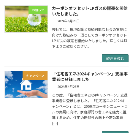
カーボンオフセットLPガスの販売を開始
お知らせ
いたしました。
2024年6月28日
弊社では、環境保護と持続可能な社会の実現に
向けた取組みの一環としてカーボンオフセット
LPガスの販売を開始いたしました。詳しくは以
下よりご確認ください。
続きを読む
「住宅省エネ2024キャンペーン」支援事
キャンペーン
業者に登録しました
2024年4月26日
この度、「住宅省エネ2024キャンペーン」支援
事業者に登録しました。 「住宅省エネ2024キ
ャンペーン」とは、2050年カーボンニュートラ
ルの実現に向け、家庭部門の省エネを強力に推
進するため、住宅の断熱性の向上や高効率給
[…]