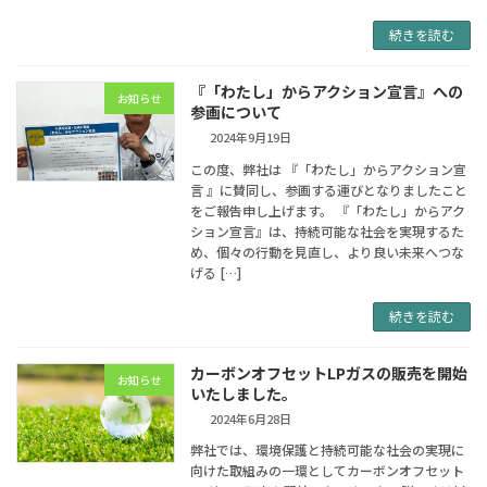
続きを読む
『「わたし」からアクション宣言』への
お知らせ
参画について
2024年9月19日
この度、弊社は 『「わたし」からアクション宣
言 』に賛同し、参画する運びとなりましたこと
をご報告申し上げます。 『「わたし」からアク
ション宣言』は、持続可能な社会を実現するた
め、個々の行動を見直し、より良い未来へつな
げる […]
続きを読む
カーボンオフセットLPガスの販売を開始
お知らせ
いたしました。
2024年6月28日
弊社では、環境保護と持続可能な社会の実現に
向けた取組みの一環としてカーボンオフセット