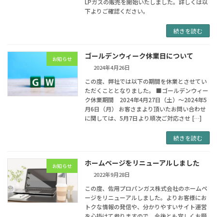
LPガスの販売を開始いたしました。詳しくは以
下よりご確認ください。
続きを読む
ゴールデンウィーク休業日について
お知らせ
2024年4月26日
この度、弊社では以下の期間を休業とさせてい
ただくこととなりました。 ■ゴールデンウィー
ク休業期間 2024年4月27日（土）～2024年5
月6日（月） お客さまより頂いたお問い合わせ
に関しては、5月7日より順次ご対応させ […]
続きを読む
ホームページをリニューアルしました
お知らせ
2022年9月28日
この度、佐用プロパンガス株式会社のホームペ
ージをリニューアルしました。よりお客様にお
トクな情報の発信や、分かりやすいサイト運営
を心掛けて参りますので、今後とも宜しくお願