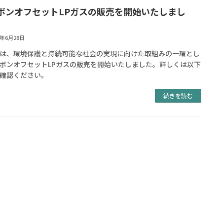
ボンオフセットLPガスの販売を開始いたしまし
4年6月28日
は、環境保護と持続可能な社会の実現に向けた取組みの一環とし
ボンオフセットLPガスの販売を開始いたしました。詳しくは以下
確認ください。
続きを読む