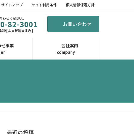
サイトマップ
サイト利用条件
個人情報保護方針
合わせください。
0-82-3001
お問い合わせ
7:30 [ 土日祝祭日休み ]
の他事業
会社案内
her
company
最近の投稿