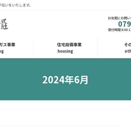
手伝いをいたします。
お気軽にお問い
079
受付時間 8:00-1
Pガス事業
住宅設備事業
そ
pg
housing
ot
2024年6月